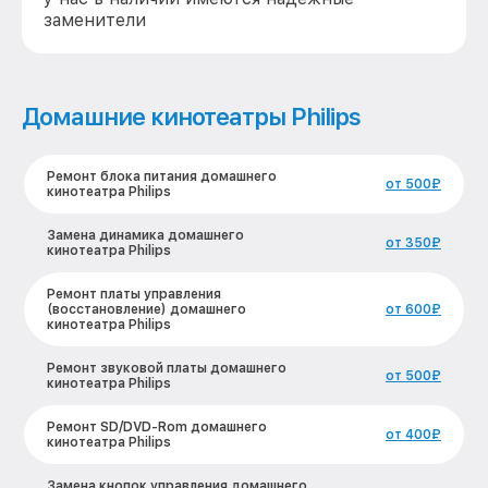
заменители
Домашние кинотеатры Philips
Ремонт блока питания домашнего
от 500₽
кинотеатра Philips
Замена динамика домашнего
от 350₽
кинотеатра Philips
Ремонт платы управления
(восстановление) домашнего
от 600₽
кинотеатра Philips
Ремонт звуковой платы домашнего
от 500₽
кинотеатра Philips
Ремонт SD/DVD-Rom домашнего
от 400₽
кинотеатра Philips
Замена кнопок управления домашнего