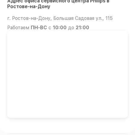
Адрес офиса сервисного центра Philips в
Ростове-на-Дону
г. Ростов-на-Дону, Большая Садовая ул., 115
Работаем
ПН-ВС
с
10:00
до
21:00