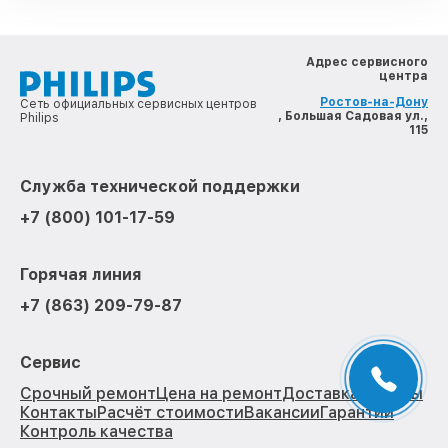
Адрес сервисного
центра
Ростов-на-Дону
Сеть официальных сервисных центров
, Большая Садовая ул.,
Philips
115
Служба технической поддержки
+7 (800) 101-17-59
Горячая линия
+7 (863) 209-79-87
Сервис
Срочный ремонт
Цена на ремонт
Доставка
Отзывы
Контакты
Расчёт стоимости
Вакансии
Гарантии
Контроль качества