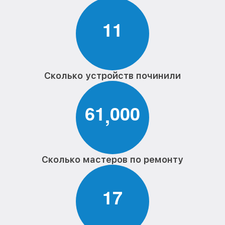
1
1
Сколько устройств починили
6
1
0
0
0
,
Сколько мастеров по ремонту
1
7