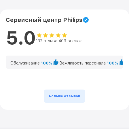
Сервисный центр Philips
5.0
132 отзыва 409 оценок
Обслуживание
100%
Вежливость персонала
100%
К
Больше отзывов