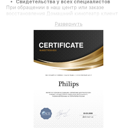
Свидетельства у всех специалистов
При обращении в наш центр или заказе
восстановления Домашний кинотеатр клиент
получает качественный ремонт и гарантию на все
Развернуть
работы и комплектующие.