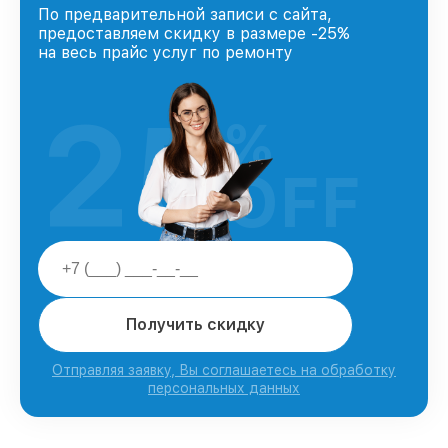
По предварительной записи с сайта,
предоставляем скидку в размере -25%
на весь прайс услуг по ремонту
25
%
OFF
Получить скидку
Отправляя заявку, Вы соглашаетесь на обработку
персональных данных