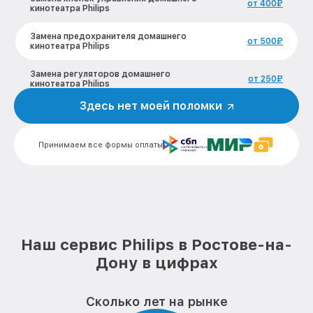
от 400₽
кинотеатра Philips
Замена предохранителя домашнего
от 500₽
кинотеатра Philips
Замена регуляторов домашнего
от 250₽
кинотеатра Philips
Здесь нет моей поломки
Ремонт Bluetooth-систем домашнего
от 700₽
кинотеатра Philips
Принимаем все формы оплаты
Наш сервис Philips в Ростове-на-
Дону в цифрах
Сколько лет на рынке