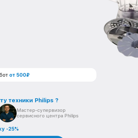
абот
от 500₽
у техники Philips ?
Мастер-супервизор
сервисного центра Philips
ку -25%