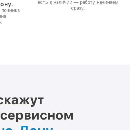
есть в наличии — работу начинаем
ону.
сразу.
 починка
йна
.
скажут
 сервисном