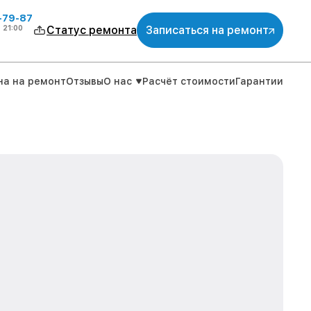
-79-87
о
21:00
Статус ремонта
Записаться на ремонт
на на ремонт
Отзывы
О нас
Расчёт стоимости
Гарантии