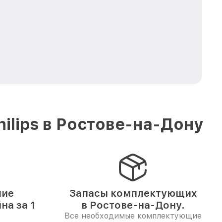
ilips в Ростове-на-Дону
ние
Запасы комплектующих
на за 1
в Ростове-на-Дону.
Все необходимые комплектующие