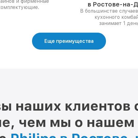
айнов и фирменные
в Ростове-на-Д
комплектующие.
В большинстве случаев
кухонного комба
занимает 1 день
Еще преимущества
ы наших клиентов 
е, чем мы о нашем