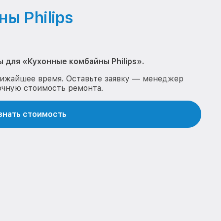
ы Philips
 для «Кухонные комбайны Philips».
лижайшее время. Оставьте заявку — менеджер
очную стоимость ремонта.
знать стоимость