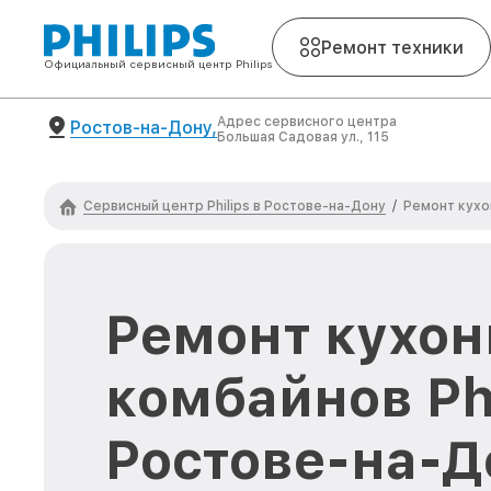
Ремонт техники
Официальный сервисный центр Philips
Адрес сервисного центра
Ростов-на-Дону,
Большая Садовая ул., 115
Сервисный центр Philips в Ростове-на-Дону
/
Ремонт кухо
Ремонт кухо
комбайнов Phi
Ростове-на-Д