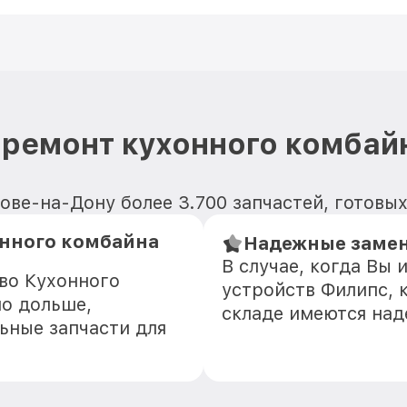
ремонт кухонного комбайн
тове-на-Дону более 3.700 запчастей, готовы
онного комбайна
Надежные замени
В случае, когда Вы
во Кухонного
устройств Филипс, 
но дольше,
складе имеются на
ьные запчасти для