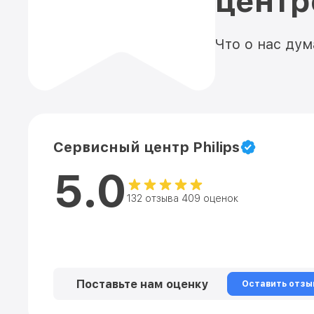
цент
Что о нас ду
Сервисный центр Philips
5.0
132 отзыва 409 оценок
Поставьте нам оценку
Оставить отзы