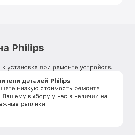
а Philips
х к установке при ремонте устройств.
тели деталей Philips
 ищете низкую стоимость ремонта
к Вашему выбору у нас в наличии на
дежные реплики