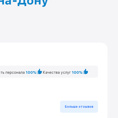
-на-Дону
ть персонала
100%
Качества услуг
100%
Больше отзывов