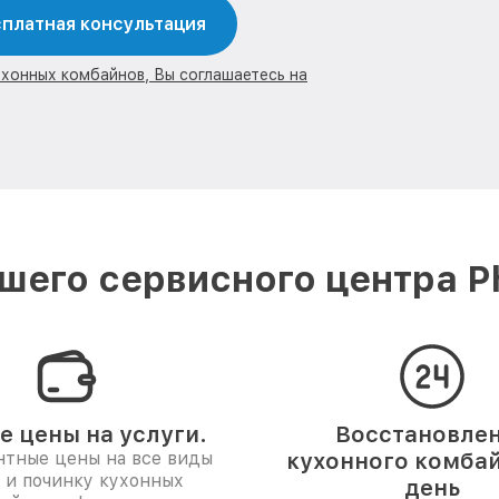
платная консультация
ухонных комбайнов, Вы соглашаетесь на
его сервисного центра Ph
е цены на услуги.
Восстановле
нтные цены на все виды
кухонного комбай
 и починку кухонных
день