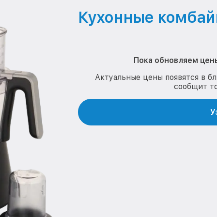
Кухонные комбайн
Пока обновляем цены
Актуальные цены появятся в б
сообщит т
У