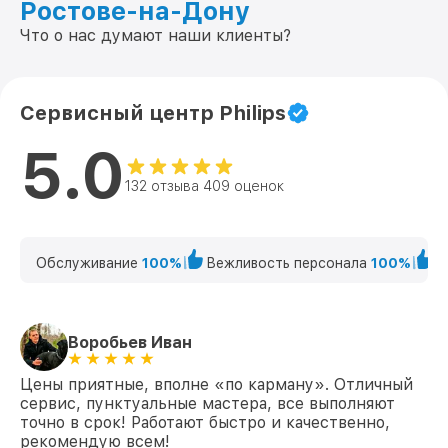
Ростове-на-Дону
Что о нас думают наши клиенты?
Сервисный центр Philips
5.0
132 отзыва 409 оценок
Обслуживание
100%
Вежливость персонала
100%
К
Воробьев Иван
Цены приятные, вполне «по карману». Отличный
сервис, пунктуальные мастера, все выполняют
точно в срок! Работают быстро и качественно,
рекомендую всем!