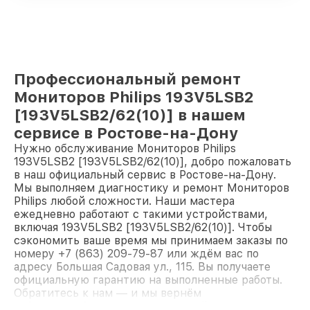
Профессиональный ремонт
Мониторов Philips 193V5LSB2
[193V5LSB2/62(10)] в нашем
сервисе в Ростове-на-Дону
Нужно обслуживание Мониторов Philips
193V5LSB2 [193V5LSB2/62(10)], добро пожаловать
в наш официальный сервис в Ростове-на-Дону.
Мы выполняем диагностику и ремонт Мониторов
Philips любой сложности. Наши мастера
ежедневно работают с такими устройствами,
включая 193V5LSB2 [193V5LSB2/62(10)]. Чтобы
сэкономить ваше время мы принимаем заказы по
номеру +7 (863) 209-79-87 или ждём вас по
адресу Большая Садовая ул., 115. Вы получаете
официальную гарантию на выполненные работы.
Обратитесь к нам — и мы вернём
работоспособность вашему устройству.