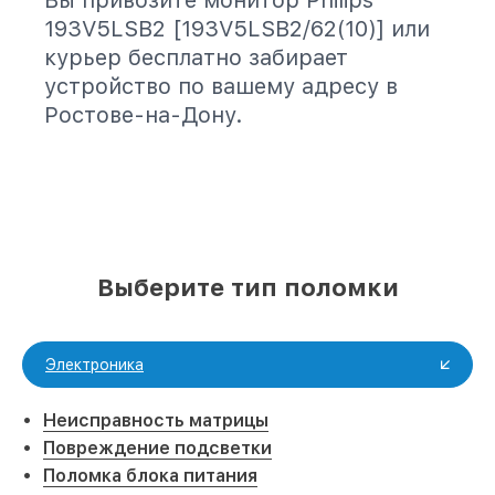
Вы привозите монитор Philips
193V5LSB2 [193V5LSB2/62(10)] или
курьер бесплатно забирает
устройство по вашему адресу в
Ростове-на-Дону.
Выберите тип поломки
Электроника
Неисправность матрицы
Повреждение подсветки
Поломка блока питания