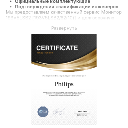
Официальные комплектующие
Подтверждения квалификации инженеров
Мы предоставляем качественный сервис Монитор
193V5LSB2 [193V5LSB2/62(10)] и долгосрочную
гарантию.
Развернуть