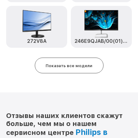
272V8A
246E9QJAB/00(01) [246E9QJAB/00(01)]
Показать все модели
Отзывы наших клиентов скажут
больше, чем мы о нашем
Philips в
сервисном центре