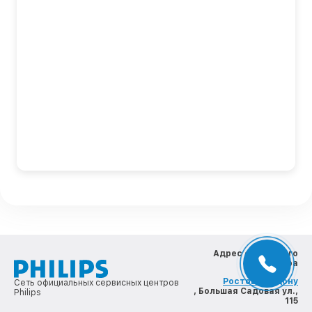
Адрес сервисного
центра
Ростов-на-Дону
Сеть официальных сервисных центров
, Большая Садовая ул.,
Philips
115