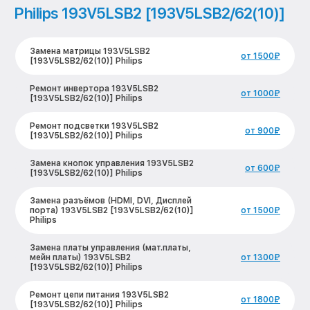
Philips 193V5LSB2 [193V5LSB2/62(10)]
Замена матрицы 193V5LSB2
от 1500₽
[193V5LSB2/62(10)] Philips
Ремонт инвертора 193V5LSB2
от 1000₽
[193V5LSB2/62(10)] Philips
Ремонт подсветки 193V5LSB2
от 900₽
[193V5LSB2/62(10)] Philips
Замена кнопок управления 193V5LSB2
от 600₽
[193V5LSB2/62(10)] Philips
Замена разъёмов (HDMI, DVI, Дисплей
порта) 193V5LSB2 [193V5LSB2/62(10)]
от 1500₽
Philips
Замена платы управления (мат.платы,
мейн платы) 193V5LSB2
от 1300₽
[193V5LSB2/62(10)] Philips
Ремонт цепи питания 193V5LSB2
от 1800₽
[193V5LSB2/62(10)] Philips