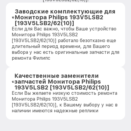
Заводские комплектующие для
Монитора Philips 193V5LSB2
[193V5LSB2/62(10)]
Если для Вас важно, чтобы Ваше устройство
Монитора Philips 193V5LSB2
[193V5LSB2/62(10)] работало безотказно еще
длительный период времени, для Вашего
выбора у нас есть оригинальные запчасти для
ремонта Филипс
Качественные заменители
запчастей Монитора Philips
193V5LSB2 [193V5LSB2/62(10)]
Если Вы желаете низкую стоимость ремонта
Монитора Philips 193V5LSB2
[193V5LSB2/62(10)], к Вашему выбору у нас в
наличии имеются надежные реплики