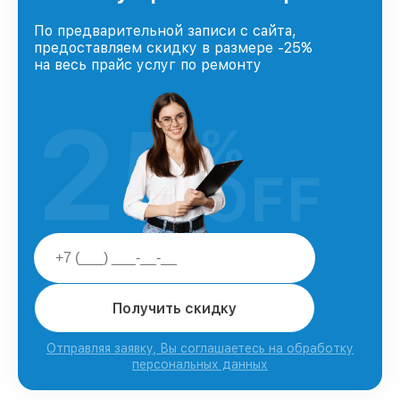
По предварительной записи с сайта,
предоставляем скидку в размере -25%
на весь прайс услуг по ремонту
25
%
OFF
Получить скидку
Отправляя заявку, Вы соглашаетесь на обработку
персональных данных