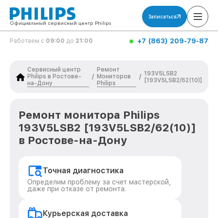
Записаться
Официальный сервисный центр Philips
+7 (863) 209-79-87
Работаем с
09:00
до
21:00
Сервисный центр
Ремонт
193V5LSB2
Philips в Ростове-
Мониторов
/
/
[193V5LSB2/62(10)]
на-Дону
Philips
Ремонт монитора Philips
193V5LSB2 [193V5LSB2/62(10)]
в Ростове-на-Дону
Точная диагностика
Определим проблему за счет мастерской,
даже при отказе от ремонта.
Курьерская доставка