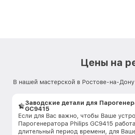
Цены на р
В нашей мастерской в Ростове-на-Дону 
Заводские детали для Парогенера
GC9415
Если для Вас важно, чтобы Ваше устр
Парогенератора Philips GC9415 работ
длительный период времени, для Ваше