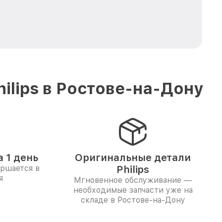
ilips в Ростове-на-Дону
 1 день
Оригинальные детали
ершается в
Philips
я
Мгновенное обслуживание —
необходимые запчасти уже на
складе в Ростове-на-Дону