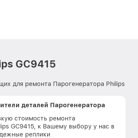
ips GC9415
щих для ремонта Парогенератора Philips
ители деталей Парогенератора
зкую стоимость ремонта
ips GC9415, к Вашему выбору у нас в
адежные реплики