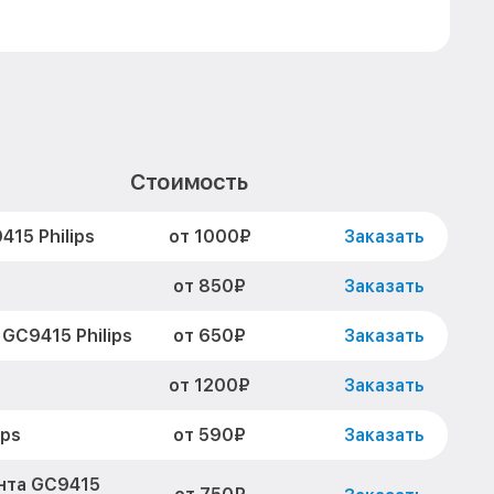
Стоимость
от 1000₽
15 Philips
Заказать
от 850₽
Заказать
от 650₽
GC9415 Philips
Заказать
от 1200₽
s
Заказать
от 590₽
ips
Заказать
нта GC9415