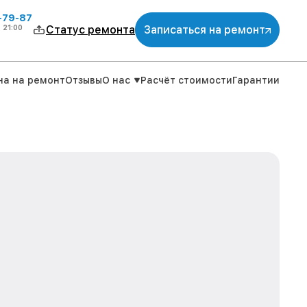
-79-87
о
21:00
Статус ремонта
Записаться на ремонт
на на ремонт
Отзывы
О нас
Расчёт стоимости
Гарантии