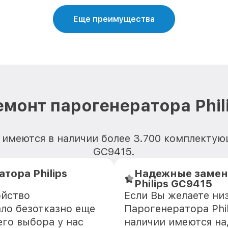
Еще преимущества
емонт парогенератора Phil
имеются в наличии более 3.700 комплектую
GC9415.
тора Philips
Надежные замен
Philips GC9415
ойство
Если Вы желаете ни
ало безотказно еще
Парогенератора Phil
го выбора у нас
наличии имеются н