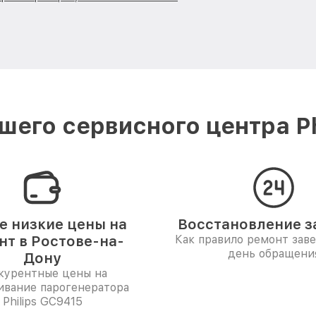
его сервисного центра Ph
 низкие цены на
Восстановление за
нт в Ростове-на-
Как правило ремонт зав
день обращени
Дону
курентные цены на
ивание парогенератора
Philips GC9415