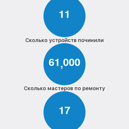
1
1
Сколько устройств починили
6
1
0
0
0
,
Сколько мастеров по ремонту
1
7