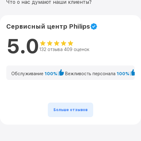
Что о нас думают наши клиенты?
Сервисный центр Philips
5.0
132 отзыва 409 оценок
Обслуживание
100%
Вежливость персонала
100%
К
Больше отзывов