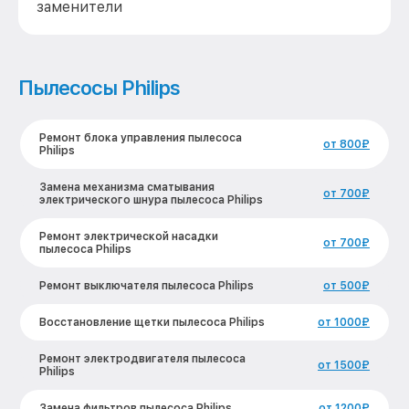
заменители
Пылесосы Philips
Ремонт блока управления пылесоса
от 800₽
Philips
Замена механизма сматывания
от 700₽
электрического шнура пылесоса Philips
Ремонт электрической насадки
от 700₽
пылесоса Philips
Ремонт выключателя пылесоса Philips
от 500₽
Восстановление щетки пылесоса Philips
от 1000₽
Ремонт электродвигателя пылесоса
от 1500₽
Philips
Замена фильтров пылесоса Philips
от 1200₽