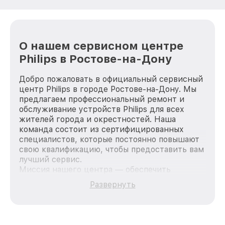
О нашем сервисном центре
Philips в Ростове-на-Дону
Добро пожаловать в официальный сервисный
центр Philips в городе Ростове-на-Дону. Мы
предлагаем профессиональный ремонт и
обслуживание устройств Philips для всех
жителей города и окрестностей. Наша
команда состоит из сертифицированных
специалистов, которые постоянно повышают
свою квалификацию, чтобы предоставить вам
лучший сервис.
Миссия нашего центра — обеспечить
качественный и доступный ремонт для
Развернуть
каждого пользователя продукции Philips, вне
зависимости от сложности поломки. Мы
стремимся к тому, чтобы каждый клиент был
удовлетворен скоростью и качеством