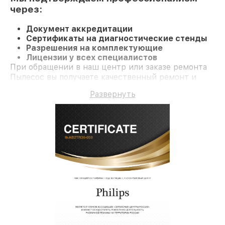
через:
Документ аккредитации
Сертификаты на диагностические стенды
Разрешения на комплектующие
Лицензии у всех специалистов
При обращении в наш центр или заказе ремонта
Пылесос вы получаете качественный ремонт и
долгосрочную гарантию на ремонт и детали.
Развернуть