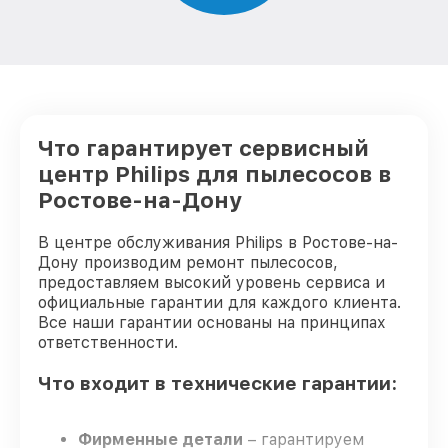
Что гарантирует сервисный
центр Philips для пылесосов в
Ростове-на-Дону
В центре обслуживания Philips в Ростове-на-
Дону производим ремонт пылесосов,
предоставляем высокий уровень сервиса и
официальные гарантии для каждого клиента.
Все наши гарантии основаны на принципах
ответственности.
Что входит в технические гарантии:
Фирменные детали
– гарантируем