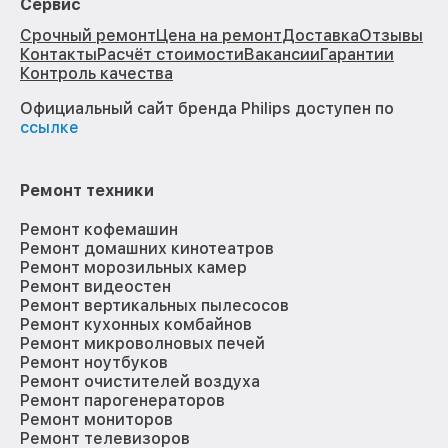
Сервис
Срочный ремонт
Цена на ремонт
Доставка
Отзывы
Контакты
Расчёт стоимости
Вакансии
Гарантии
Контроль качества
Официальный сайт бренда Philips доступен по
ссылке
Ремонт техники
Ремонт кофемашин
Ремонт домашних кинотеатров
Ремонт морозильных камер
Ремонт видеостен
Ремонт вертикальных пылесосов
Ремонт кухонных комбайнов
Ремонт микроволновых печей
Ремонт ноутбуков
Ремонт очистителей воздуха
Ремонт парогенераторов
Ремонт мониторов
Ремонт телевизоров