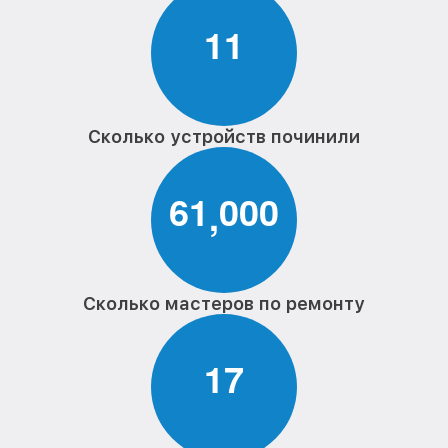
1
1
Сколько устройств починили
6
1
0
0
0
,
Сколько мастеров по ремонту
1
7