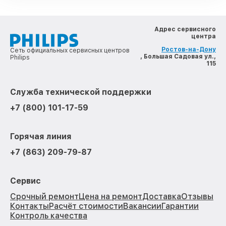
Адрес сервисного
центра
Ростов-на-Дону
Сеть официальных сервисных центров
, Большая Садовая ул.,
Philips
115
Служба технической поддержки
+7 (800) 101-17-59
Горячая линия
+7 (863) 209-79-87
Сервис
Срочный ремонт
Цена на ремонт
Доставка
Отзывы
Контакты
Расчёт стоимости
Вакансии
Гарантии
Контроль качества