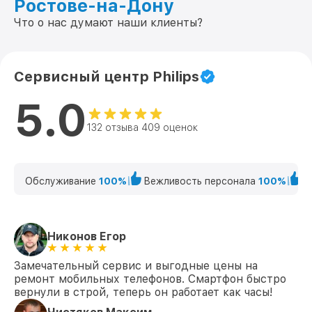
Ростове-на-Дону
Что о нас думают наши клиенты?
Сервисный центр Philips
5.0
132 отзыва 409 оценок
Обслуживание
100%
Вежливость персонала
100%
К
Никонов Егор
Замечательный сервис и выгодные цены на
ремонт мобильных телефонов. Смартфон быстро
вернули в строй, теперь он работает как часы!