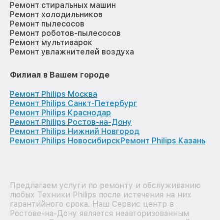
Ремонт стиральных машин
Ремонт холодильников
Ремонт пылесосов
Ремонт роботов-пылесосов
Ремонт мультиварок
Ремонт увлажнителей воздуха
Филиал в Вашем городе
Ремонт Philips Москва
Ремонт Philips Санкт-Петербург
Ремонт Philips Краснодар
Ремонт Philips Ростов-на-Дону
Ремонт Philips Нижний Новгород
Ремонт Philips Новосибирск
Ремонт Philips Казань
Предлагаем услуги по ремонту и обслуживанию
любых Техники Philips после истечения на них
гарантийного срока. Наш Сервис центр в
Ростове-на-Дону является неавторизованным