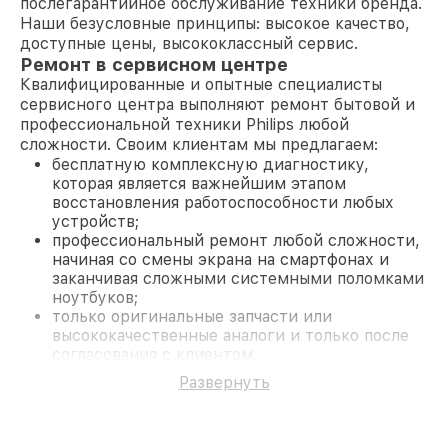
послегарантийное обслуживание техники бренда.
Наши безусловные принципы: высокое качество,
доступные цены, высококлассный сервис.
Ремонт в сервисном центре
Квалифицированные и опытные специалисты
сервисного центра выполняют ремонт бытовой и
профессиональной техники Philips любой
сложности. Своим клиентам мы предлагаем:
бесплатную комплексную диагностику,
которая является важнейшим этапом
восстановления работоспособности любых
устройств;
профессиональный ремонт любой сложности,
начиная со смены экрана на смартфонах и
заканчивая сложными системными поломками
ноутбуков;
только оригинальные запчасти или
высококачественные аналоги и только после
согласования с клиентом.
На все работы и замененные комплектующие
Развернуть
предоставляется длительная гарантия. В случае
поломки по условиям гарантии, мы бесплатно
исправим ситуацию.