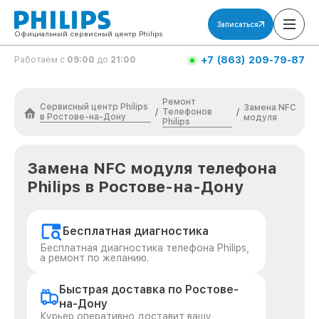
Записаться
Официальный сервисный центр Philips
+7 (863) 209-79-87
Работаем с
09:00
до
21:00
Ремонт
Сервисный центр Philips
Замена NFC
Телефонов
/
/
в Ростове-на-Дону
модуля
Philips
Замена NFC модуля телефона
Philips в Ростове-на-Дону
Бесплатная диагностика
Бесплатная диагностика телефона Philips,
а ремонт по желанию.
Быстрая доставка по Ростове-
на-Дону
Курьер оперативно доставит вашу