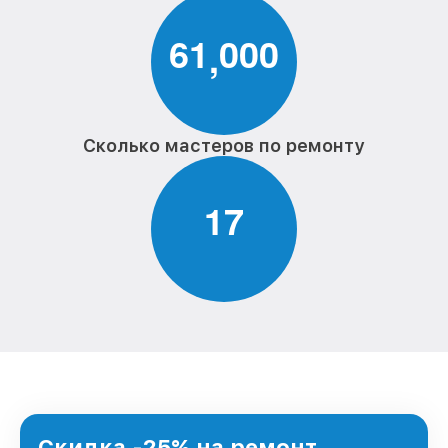
6
1
0
0
0
,
Сколько мастеров по ремонту
1
7
Скидка -25% на ремонт