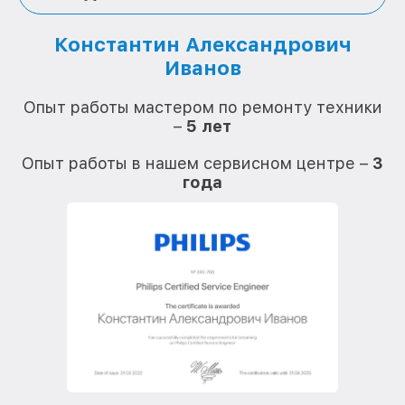
Константин Александрович
Иванов
О
Опыт работы мастером по ремонту техники
–
5 лет
О
Опыт работы в нашем сервисном центре –
3
года