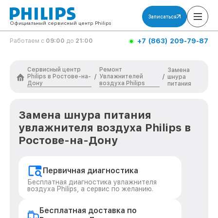
Записаться
Официальный сервисный центр Philips
+7 (863) 209-79-87
Работаем с
09:00
до
21:00
Сервисный центр
Ремонт
Замена
Philips в Ростове-на-
Увлажнителей
/
/
шнура
Дону
воздуха Philips
питания
Замена шнура питания
увлажнителя воздуха Philips в
Ростове-на-Дону
Первичная диагностика
Бесплатная диагностика увлажнителя
воздуха Philips, а сервис по желанию.
Бесплатная доставка по