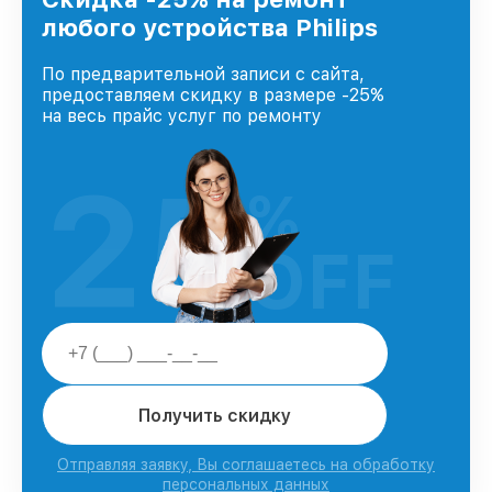
любого устройства Philips
По предварительной записи с сайта,
предоставляем скидку в размере -25%
на весь прайс услуг по ремонту
25
%
OFF
Получить скидку
Отправляя заявку, Вы соглашаетесь на обработку
персональных данных